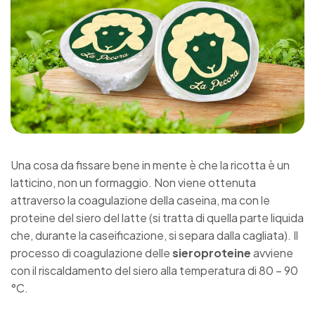
Una cosa da fissare bene in mente è che la
ricotta
è un
latticino, non un formaggio. Non viene ottenuta
attraverso la coagulazione della caseina, ma con le
proteine del siero del latte (si tratta di quella parte liquida
che, durante la caseificazione, si separa dalla cagliata). Il
processo di coagulazione delle
sieroproteine
avviene
con il riscaldamento del siero alla temperatura di 80 – 90
°C.