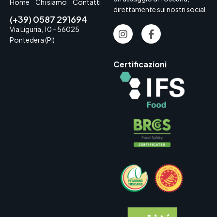
Home
Chi siamo
Contatti
direttamente sui nostri social
(+39) 0587 291694
Via Liguria, 10 - 56025
Pontedera (PI)
Certificazioni