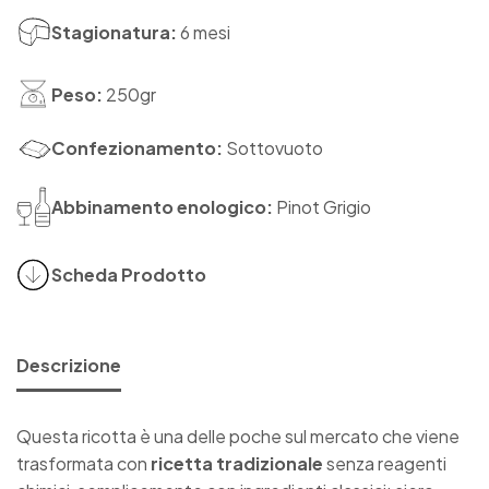
Stagionatura:
6 mesi
Peso:
250gr
Confezionamento:
Sottovuoto
Abbinamento enologico:
Pinot Grigio
Scheda Prodotto
Descrizione
Questa
ricotta
è una delle poche sul mercato che viene
trasformata con
ricetta
tradizionale
senza reagenti