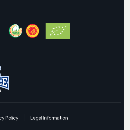
cy Policy
Legal Information