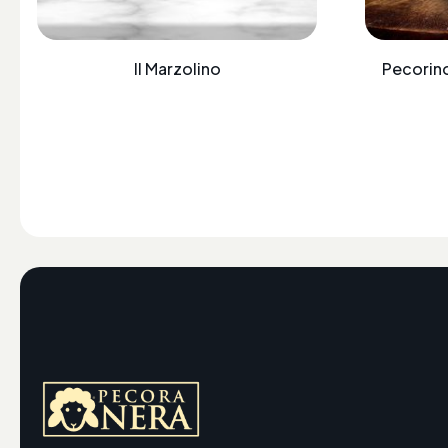
Il Marzolino
Pecorin