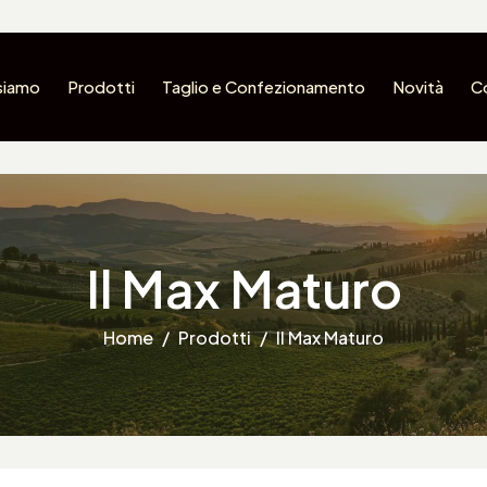
siamo
Prodotti
Taglio e Confezionamento
Novità
C
Il Max Maturo
Home
Prodotti
Il Max Maturo