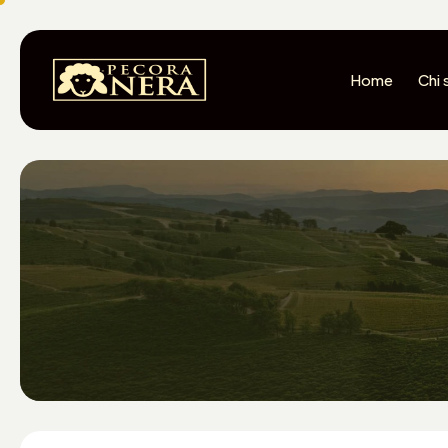
Home
Chi 