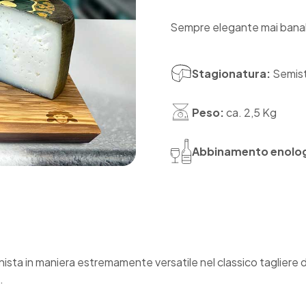
Sempre elegante mai bana
Stagionatura:
Semis
Peso:
ca. 2,5 Kg
Abbinamento enolog
nista in maniera estremamente versatile nel classico tagliere
.