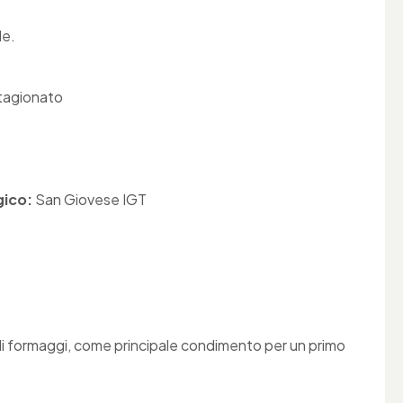
le.
tagionato
ico:
San Giovese IGT
 di formaggi, come principale condimento per un primo