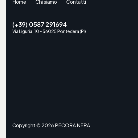
Home
Chi siamo
Contatti
(+39) 0587 291694
Via Liguria, 10 - 56025 Pontedera (PI)
Copyright © 2026 PECORA NERA